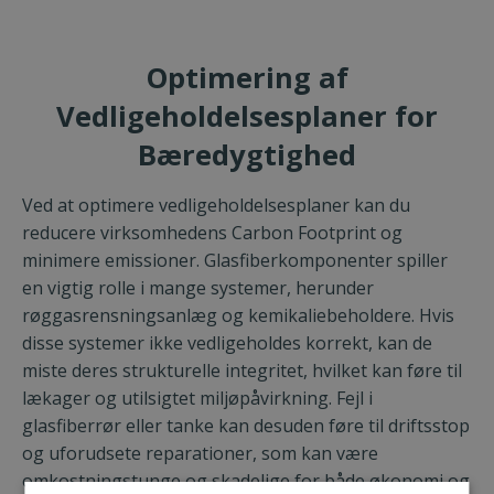
Optimering af
Vedligeholdelsesplaner for
Bæredygtighed
Ved at optimere vedligeholdelsesplaner kan du
reducere virksomhedens Carbon Footprint og
minimere emissioner. Glasfiberkomponenter spiller
en vigtig rolle i mange systemer, herunder
røggasrensningsanlæg og kemikaliebeholdere. Hvis
disse systemer ikke vedligeholdes korrekt, kan de
miste deres strukturelle integritet, hvilket kan føre til
lækager og utilsigtet miljøpåvirkning. Fejl i
glasfiberrør eller tanke kan desuden føre til driftsstop
og uforudsete reparationer, som kan være
omkostningstunge og skadelige for både økonomi og