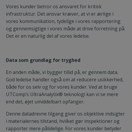
Vores kunder betror os ansvaret for kritisk
infrastruktur. Det ansvar kræver, at vi er ærlige i
vores kommunikation, tydelige i vores rapportering
og gennemsigtige i vores måde at drive forretning på.
Det er en naturlig del af vores ledelse.
Data som grundlag for tryghed
En anden måde, vi bygger tillid på, er gennem data.
God ledelse handler også om at reducere usikkerhed,
både for os selv og for vores kunder. Ved at bruge
UTComp’s UltraAnalytix® teknologi kan vi se mere
end det, øjet umiddelbart opfanger.
Denne datadrevne tilgang giver os objektive indsigter
i materialernes tilstand, hvilket gør inspektioner og
rapporter mere pålidelige. For vores kunder betyder